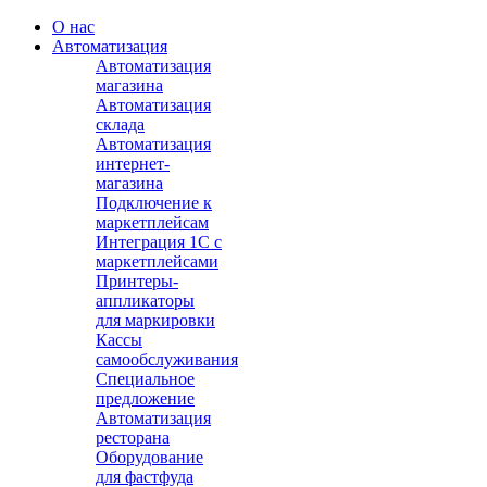
О нас
Автоматизация
Автоматизация
магазина
Автоматизация
склада
Автоматизация
интернет-
магазина
Подключение к
маркетплейсам
Интеграция 1С с
маркетплейсами
Принтеры-
аппликаторы
для маркировки
Кассы
самообслуживания
Специальное
предложение
Автоматизация
ресторана
Оборудование
для фастфуда