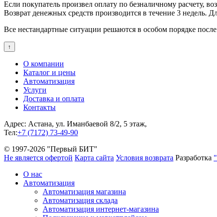
Если покупатель произвел оплату по безналичному расчету, в
Возврат денежных средств производится в течение 3 недель. Д
Все нестандартные ситуации решаются в особом порядке после
↑
О компании
Каталог и цены
Автоматизация
Услуги
Доставка и оплата
Контакты
Адрес: Астана, ул. Иманбаевой 8/2, 5 этаж,
Тел:
+7 (7172) 73-49-90
© 1997-2026 "Первый БИТ"
Не является офертой
Карта сайта
Условия возврата
Разработка
О нас
Автоматизация
Автоматизация магазина
Автоматизация склада
Автоматизация интернет-магазина