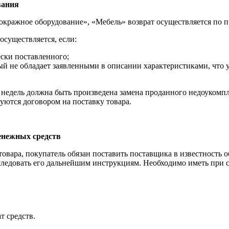
вания
окражное оборудование», «Мебель» возврат осуществляется по 
осуществляется, если:
ески поставленного;
рый не обладает заявленными в описании характеристиками, что 
3 недель должна быть произведена замена проданного недоукомп
ются договором на поставку товара.
денежных средств
товара, покупатель обязан поставить поставщика в известность 
следовать его дальнейшим инструкциям. Необходимо иметь при 
т средств.