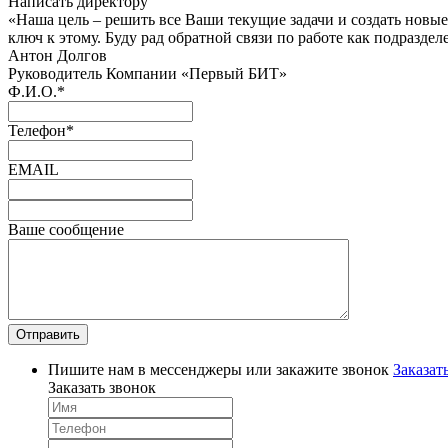
Написать директору
«Наша цель – решить все Ваши текущие задачи и создать новы
ключ к этому. Буду рад обратной связи по работе как подраздел
Антон Долгов
Руководитель Компании «Первый БИТ»
Ф.И.О.
*
Телефон
*
EMAIL
Ваше сообщение
Пишите нам в мессенджеры или закажите звонок
Заказат
Заказать звонок