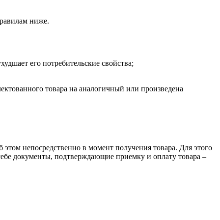
правилам ниже.
ухудшает его потребительские свойства;
лектованного товара на аналогичный или произведена
об этом непосредственно в момент получения товара. Для этого
себе документы, подтверждающие приемку и оплату товара –