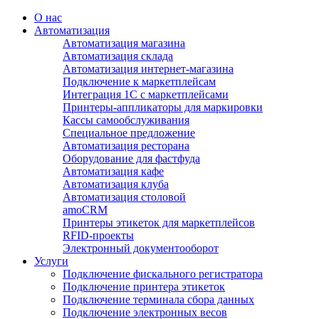
О нас
Автоматизация
Автоматизация магазина
Автоматизация склада
Автоматизация интернет-магазина
Подключение к маркетплейсам
Интеграция 1С с маркетплейсами
Принтеры-аппликаторы для маркировки
Кассы самообслуживания
Специальное предложение
Автоматизация ресторана
Оборудование для фастфуда
Автоматизация кафе
Автоматизация клуба
Автоматизация столовой
amoCRM
Принтеры этикеток для маркетплейсов
RFID-проекты
Электронный документооборот
Услуги
Подключение фискального регистратора
Подключение принтера этикеток
Подключение терминала сбора данных
Подключение электронных весов