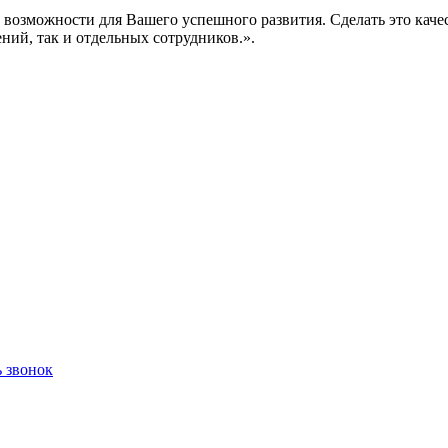
е возможности для Вашего успешного развития. Сделать это кач
ений, так и отдельных сотрудников.».
ь звонок