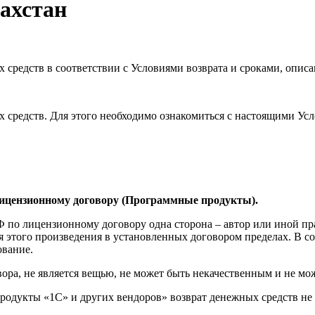
захстан
 средств в соответствии с Условиями возврата и сроками, опис
х средств. Для этого необходимо ознакомиться с настоящими Ус
лицензионному договору (Программные продукты).
К РФ по лицензионному договору одна сторона – автор или иной п
ия этого произведения в установленных договором пределах. В 
ование.
ра, не является вещью, не может быть некачественным и не мож
продукты «1С» и других вендоров» возврат денежных средств не