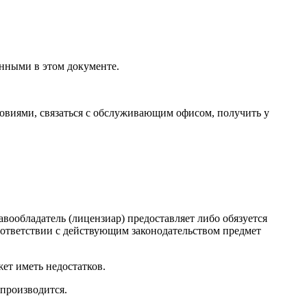
анными в этом документе.
ловиями, связаться с обслуживающим офисом, получить у
равообладатель (лицензиар) предоставляет либо обязуется
соответствии с действующим законодательством предмет
ет иметь недостатков.
 производится.