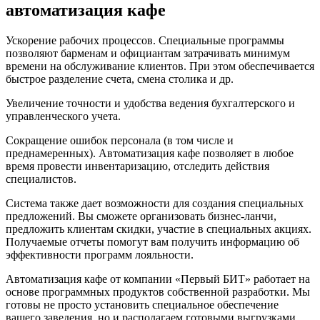
автоматизация кафе
Ускорение рабочих процессов. Специальные программы
позволяют барменам и официантам затрачивать минимум
времени на обслуживание клиентов. При этом обеспечивается
быстрое разделение счета, смена столика и др.
Увеличение точности и удобства ведения бухгалтерского и
управленческого учета.
Сокращение ошибок персонала (в том числе и
преднамеренных). Автоматизация кафе позволяет в любое
время провести инвентаризацию, отследить действия
специалистов.
Система также дает возможности для создания специальных
предложений. Вы сможете организовать бизнес-ланчи,
предложить клиентам скидки, участие в специальных акциях.
Получаемые отчеты помогут вам получить информацию об
эффективности программ лояльности.
Автоматизация кафе от компании «Первый БИТ» работает на
основе программных продуктов собственной разработки. Мы
готовы не просто установить специальное обеспечение
вашего заведения, но и располагаем готовыми выгрузками.