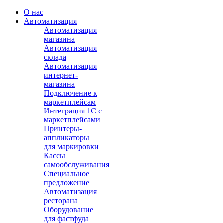
О нас
Автоматизация
Автоматизация
магазина
Автоматизация
склада
Автоматизация
интернет-
магазина
Подключение к
маркетплейсам
Интеграция 1С с
маркетплейсами
Принтеры-
аппликаторы
для маркировки
Кассы
самообслуживания
Специальное
предложение
Автоматизация
ресторана
Оборудование
для фастфуда