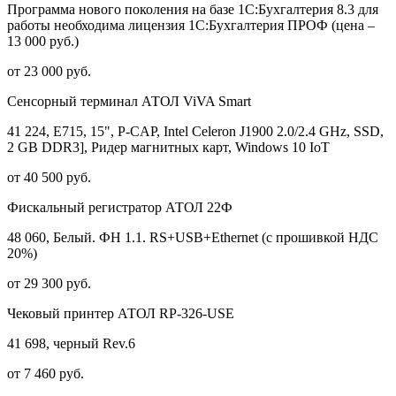
Программа нового поколения на базе 1С:Бухгалтерия 8.3 для
работы необходима лицензия 1С:Бухгалтерия ПРОФ (цена –
13 000 руб.)
от 23 000 руб.
Сенсорный терминал АТОЛ ViVA Smart
41 224, E715, 15", P-CAP, Intel Celeron J1900 2.0/2.4 GHz, SSD,
2 GB DDR3], Ридер магнитных карт, Windows 10 IoT
от 40 500 руб.
Фискальный регистратор АТОЛ 22Ф
48 060, Белый. ФН 1.1. RS+USB+Ethernet (с прошивкой НДС
20%)
от 29 300 руб.
Чековый принтер АТОЛ RP-326-USE
41 698, черный Rev.6
от 7 460 руб.