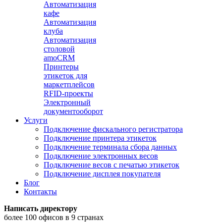
Автоматизация
кафе
Автоматизация
клуба
Автоматизация
столовой
amoCRM
Принтеры
этикеток для
маркетплейсов
RFID-проекты
Электронный
документооборот
Услуги
Подключение фискального регистратора
Подключение принтера этикеток
Подключение терминала сбора данных
Подключение электронных весов
Подключение весов с печатью этикеток
Подключение дисплея покупателя
Блог
Контакты
Написать директору
более 100 офисов в 9 странах