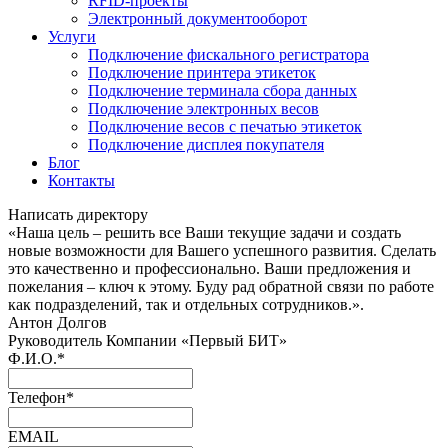
RFID-проекты
Электронный документооборот
Услуги
Подключение фискального регистратора
Подключение принтера этикеток
Подключение терминала сбора данных
Подключение электронных весов
Подключение весов с печатью этикеток
Подключение дисплея покупателя
Блог
Контакты
Написать директору
«Наша цель – решить все Ваши текущие задачи и создать
новые возможности для Вашего успешного развития. Сделать
это качественно и профессионально. Ваши предложения и
пожелания – ключ к этому. Буду рад обратной связи по работе
как подразделений, так и отдельных сотрудников.».
Антон Долгов
Руководитель Компании «Первый БИТ»
Ф.И.О.
*
Телефон
*
EMAIL