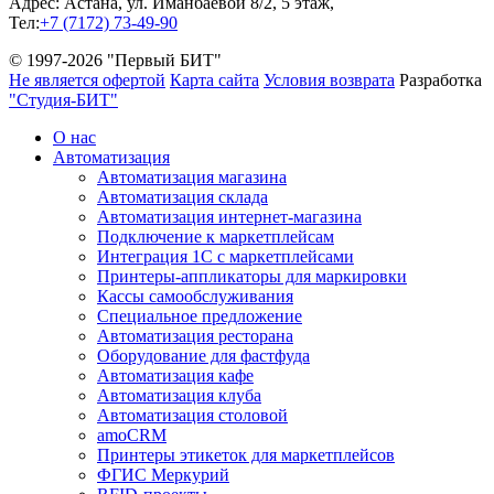
Адрес: Астана, ул. Иманбаевой 8/2, 5 этаж,
Тел:
+7 (7172) 73-49-90
© 1997-2026 "Первый БИТ"
Не является офертой
Карта сайта
Условия возврата
Разработка
"Студия-БИТ"
О нас
Автоматизация
Автоматизация магазина
Автоматизация склада
Автоматизация интернет-магазина
Подключение к маркетплейсам
Интеграция 1С с маркетплейсами
Принтеры-аппликаторы для маркировки
Кассы самообслуживания
Специальное предложение
Автоматизация ресторана
Оборудование для фастфуда
Автоматизация кафе
Автоматизация клуба
Автоматизация столовой
amoCRM
Принтеры этикеток для маркетплейсов
ФГИС Меркурий