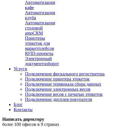
Автоматизация
кафе
Автоматизация
клуба
Автоматизация
столовой
amoCRM
Принтеры
этикеток для
маркетплейсов
RFID-проекты
Электронный
документооборот
Услуги
Подключение фискального регистратора
Подключение принтера этикеток
Подключение терминала сбора данных
Подключение электронных весов
Подключение весов с печатью этикеток
Подключение дисплея покупателя
Блог
Контакты
Написать директору
более 100 офисов в 9 странах