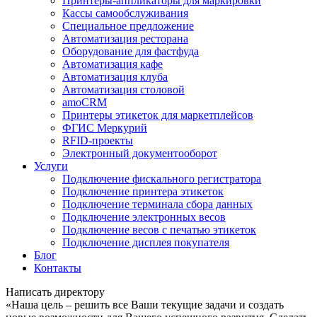
Принтеры-аппликаторы для маркировки
Кассы самообслуживания
Специальное предложение
Автоматизация ресторана
Оборудование для фастфуда
Автоматизация кафе
Автоматизация клуба
Автоматизация столовой
amoCRM
Принтеры этикеток для маркетплейсов
ФГИС Меркурий
RFID-проекты
Электронный документооборот
Услуги
Подключение фискального регистратора
Подключение принтера этикеток
Подключение терминала сбора данных
Подключение электронных весов
Подключение весов с печатью этикеток
Подключение дисплея покупателя
Блог
Контакты
Написать директору
«Наша цель – решить все Ваши текущие задачи и создать