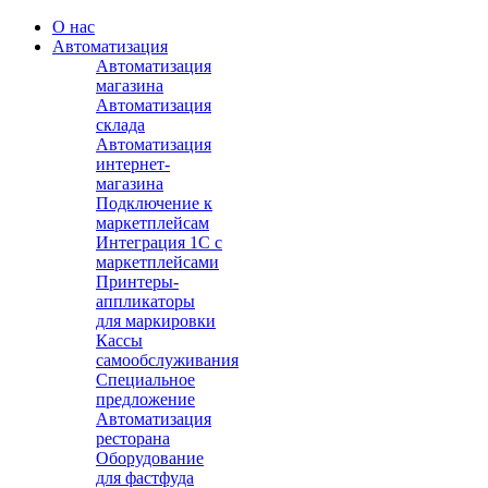
О нас
Автоматизация
Автоматизация
магазина
Автоматизация
склада
Автоматизация
интернет-
магазина
Подключение к
маркетплейсам
Интеграция 1С с
маркетплейсами
Принтеры-
аппликаторы
для маркировки
Кассы
самообслуживания
Специальное
предложение
Автоматизация
ресторана
Оборудование
для фастфуда