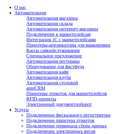
О нас
Автоматизация
Автоматизация магазина
Автоматизация склада
Автоматизация интернет-магазина
Подключение к маркетплейсам
Интеграция 1С с маркетплейсами
Принтеры-аппликаторы для маркировки
Кассы самообслуживания
Специальное предложение
Автоматизация ресторана
Оборудование для фастфуда
Автоматизация кафе
Автоматизация клуба
Автоматизация столовой
amoCRM
Принтеры этикеток для маркетплейсов
RFID-проекты
Электронный документооборот
Услуги
Подключение фискального регистратора
Подключение принтера этикеток
Подключение терминала сбора данных
Подключение электронных весов