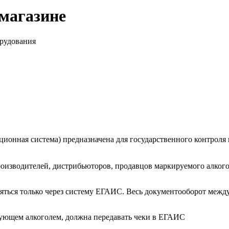
магазине
орудования
онная система) предназначена для государственного контроля 
роизводителей, дистрибьюторов, продавцов маркируемого алкогол
ляться только через систему ЕГАИС. Весь документооборот меж
гующем алкоголем, должна передавать чеки в ЕГАИС