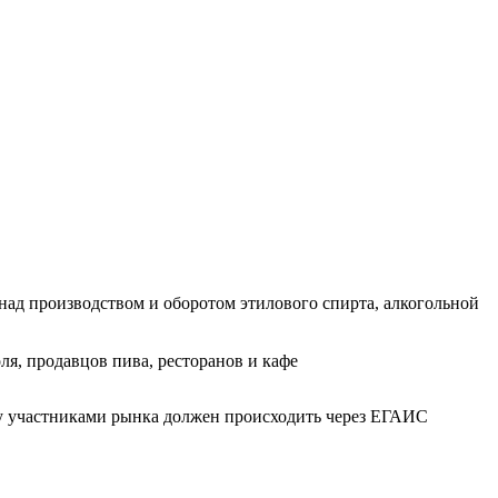
над производством и оборотом этилового спирта, алкогольной
я, продавцов пива, ресторанов и кафе
ду участниками рынка должен происходить через ЕГАИС