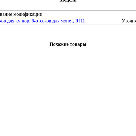
вание модификации
в для купюр, 8-отсеков для монет, RJ11
Уточня
Похожие товары