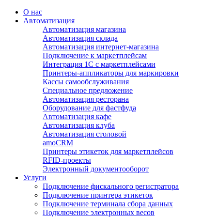
О нас
Автоматизация
Автоматизация магазина
Автоматизация склада
Автоматизация интернет-магазина
Подключение к маркетплейсам
Интеграция 1С с маркетплейсами
Принтеры-аппликаторы для маркировки
Кассы самообслуживания
Специальное предложение
Автоматизация ресторана
Оборудование для фастфуда
Автоматизация кафе
Автоматизация клуба
Автоматизация столовой
amoCRM
Принтеры этикеток для маркетплейсов
RFID-проекты
Электронный документооборот
Услуги
Подключение фискального регистратора
Подключение принтера этикеток
Подключение терминала сбора данных
Подключение электронных весов