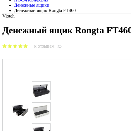
Денежные ящики
Денежный ящик Rongta FT460
Vioteh
Денежный ящик Rongta FT460
к отзывам