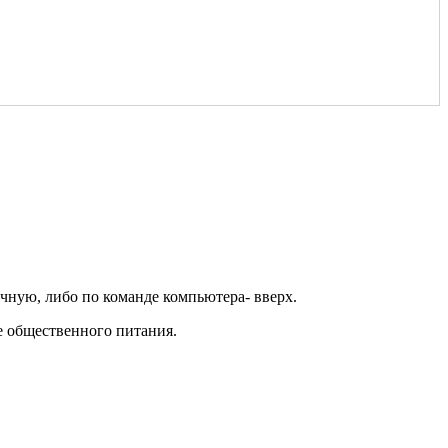
учную, либо по команде компьютера- вверх.
е общественного питания.