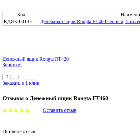
Код
Наимено
КДЯК-001-01
Денежный ящик Rongta FT460 черный, 5-отсеко
Денежный ящик Rongta RT420
Звоните!
Заказать в 1 клик
Отзывы о Денежный ящик Rongta FT460
Оставить отзыв
Оставьте отзыв