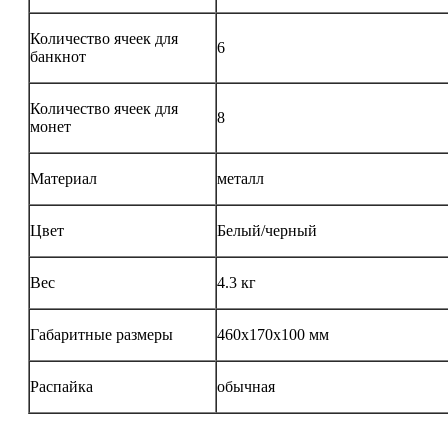
Количество ячеек для
6
банкнот
Количество ячеек для
8
монет
Материал
металл
Цвет
Белый/черный
Вес
4.3 кг
Габаритные размеры
460х170х100 мм
Распайка
обычная