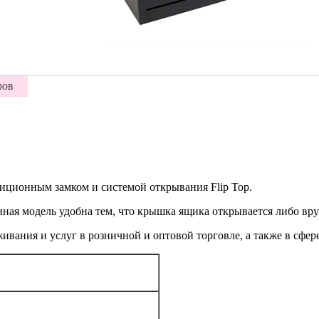
ров
иционным замком и системой открывания Flip Top.
Данная модель удобна тем, что крышка ящика открывается либо вр
вания и услуг в розничной и оптовой торговле, а также в сфер