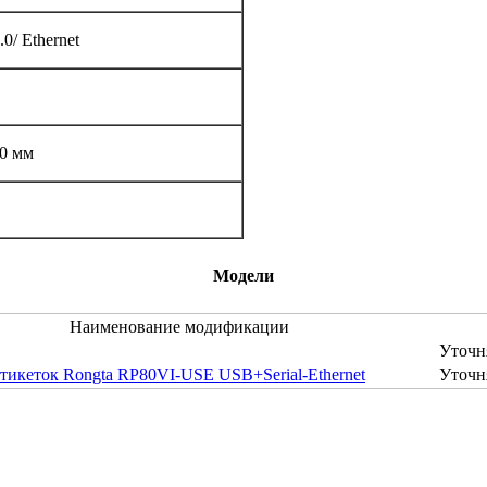
0/ Ethernet
30 мм
Модели
Наименование модификации
Уточн
тикеток Rongta RP80VI-USE USB+Serial-Ethernet
Уточн