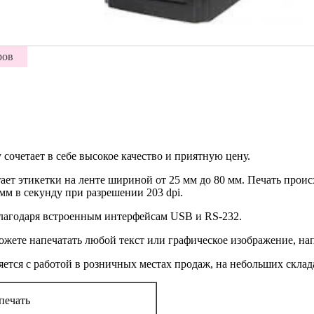
ров
сочетает в себе высокое качество и приятную цену.
ет этикетки на ленте шириной от 25 мм до 80 мм. Печать проис
мм в секунду при разрешении 203 dpi.
лагодаря встроенным интерфейсам USB и RS-232.
можете напечатать любой текст или графическое изображение, на
тся с работой в розничных местах продаж, на небольших складах
печать