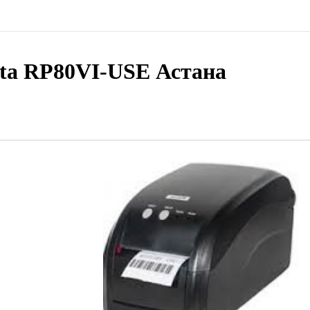
gta RP80VI-USE Астана