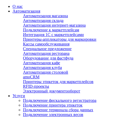
О нас
Автоматизация
Автоматизация магазина
Автоматизация склада
Автоматизация интернет-магазина
Подключение к маркетплейсам
Интеграция 1С с маркетплейсами
Принтеры-аппликаторы для маркировки
Кассы самообслуживания
Специальное предложение
Автоматизация ресторана
Оборудование для фастфуда
Автоматизация кафе
Автоматизация клуба
Автоматизация столовой
amoCRM
Принтеры этикеток для маркетплейсов
RFID-проекты
Электронный документооборот
Услуги
Подключение фискального регистратора
Подключение принтера этикеток
Подключение терминала сбора данных
Подключение электронных весов