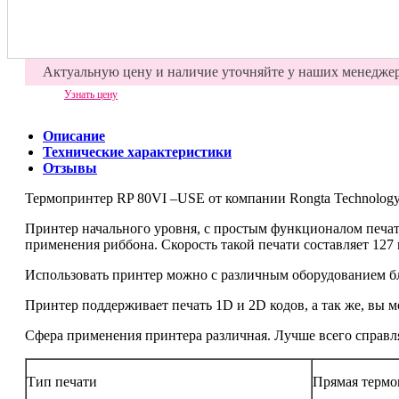
Актуальную цену и наличие уточняйте у наших менедже
Узнать цену
Описание
Технические характеристики
Отзывы
Термопринтер RP 80VI –USE от компании Rongta Technology 
Принтер начального уровня, с простым функционалом печата
применения риббона. Скорость такой печати составляет 127 
Использовать принтер можно с различным оборудованием б
Принтер поддерживает печать 1D и 2D кодов, а так же, вы 
Сфера применения принтера различная. Лучше всего справляе
Тип печати
Прямая термо