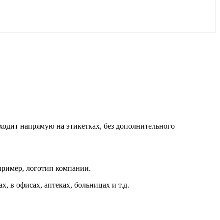
ходит напрямую на этикетках, без дополнительного
пример, логотип компании.
, в офисах, аптеках, больницах и т.д.