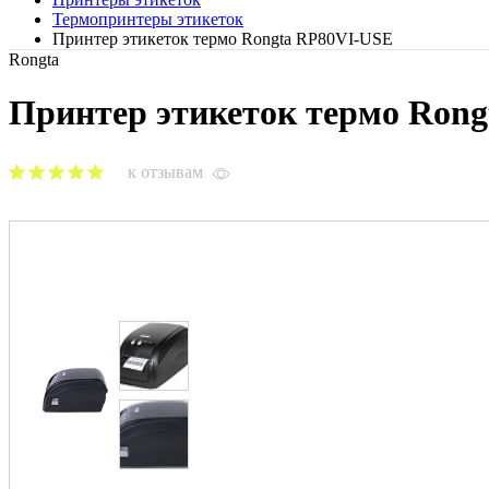
Термопринтеры этикеток
Принтер этикеток термо Rongta RP80VI-USE
Rongta
Принтер этикеток термо Ron
к отзывам