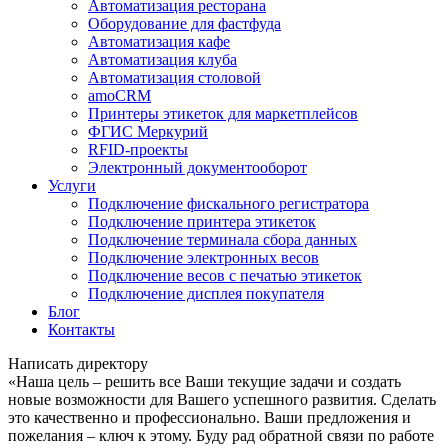
Автоматизация ресторана
Оборудование для фастфуда
Автоматизация кафе
Автоматизация клуба
Автоматизация столовой
amoCRM
Принтеры этикеток для маркетплейсов
ФГИС Меркурий
RFID-проекты
Электронный документооборот
Услуги
Подключение фискального регистратора
Подключение принтера этикеток
Подключение терминала сбора данных
Подключение электронных весов
Подключение весов с печатью этикеток
Подключение дисплея покупателя
Блог
Контакты
Написать директору
«Наша цель – решить все Ваши текущие задачи и создать
новые возможности для Вашего успешного развития. Сделать
это качественно и профессионально. Ваши предложения и
пожелания – ключ к этому. Буду рад обратной связи по работе