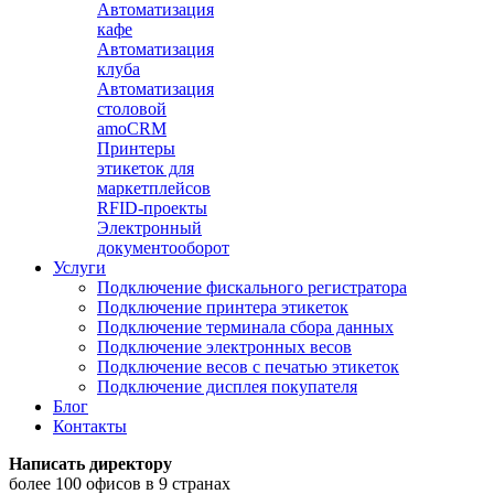
Автоматизация
кафе
Автоматизация
клуба
Автоматизация
столовой
amoCRM
Принтеры
этикеток для
маркетплейсов
RFID-проекты
Электронный
документооборот
Услуги
Подключение фискального регистратора
Подключение принтера этикеток
Подключение терминала сбора данных
Подключение электронных весов
Подключение весов с печатью этикеток
Подключение дисплея покупателя
Блог
Контакты
Написать директору
более 100 офисов в 9 странах