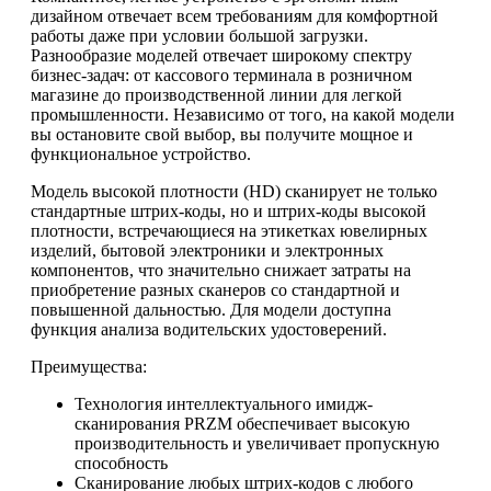
дизайном отвечает всем требованиям для комфортной
работы даже при условии большой загрузки.
Разнообразие моделей отвечает широкому спектру
бизнес-задач: от кассового терминала в розничном
магазине до производственной линии для легкой
промышленности. Независимо от того, на какой модели
вы остановите свой выбор, вы получите мощное и
функциональное устройство.
Модель высокой плотности (HD) сканирует не только
стандартные штрих-коды, но и штрих-коды высокой
плотности, встречающиеся на этикетках ювелирных
изделий, бытовой электроники и электронных
компонентов, что значительно снижает затраты на
приобретение разных сканеров со стандартной и
повышенной дальностью. Для модели доступна
функция анализа водительских удостоверений.
Преимущества:
Технология интеллектуального имидж-
сканирования PRZM обеспечивает высокую
производительность и увеличивает пропускную
способность
Сканирование любых штрих-кодов с любого