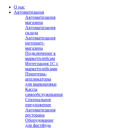
О нас
Автоматизация
Автоматизация
магазина
Автоматизация
склада
Автоматизация
интернет-
магазина
Подключение к
маркетплейсам
Интеграция 1С с
маркетплейсами
Принтеры-
аппликаторы
для маркировки
Кассы
самообслуживания
Специальное
предложение
Автоматизация
ресторана
Оборудование
для фастфуда