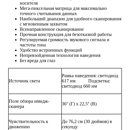
носителя
Мега-пиксельная матрица для максимально
точного считывания данных
Наибольший диапазон для удобного сканирования
с мгновенным захватом
Всенаправленное сканирование
Прочная конструкция для безотказной работы
Регулируемая громкость звукового сигнала и
частоты тона
Удобство встроенных функций
Непревзойденная технология наведения
Без вреда для глаз
Рамка наведения: светодиод
Источник света
617 нм Подсветка:
светодиод 660 нм
Поле обзора имидж-
36° (Г) x 22,5° (В)
сканера
Чувствительность к
До 76,2 см (30 дюймов) в
движению
секунду