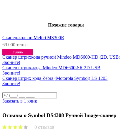
Похожие товары
Сканер-кольцо Meferi MS300R
69 000 тенге
Купить
Сканер штрихкода ручной Mindeo MD6600-HD (2D, USB)
Звоните!
Сканер штрих-кода Mindeo MD6600-SR 2D USB
Звоните!
Сканер штрих кода Zebra (Motorola Symbol) LS 1203
Звоните!
Заказать в 1 клик
Отзывы о Symbol DS4308 Ручной Image-сканер
0 отзывов