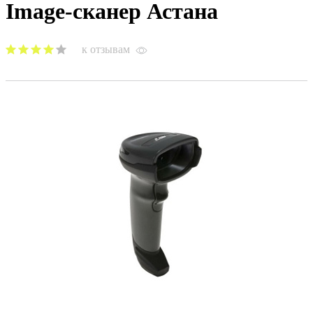
Image-сканер Астана
к отзывам