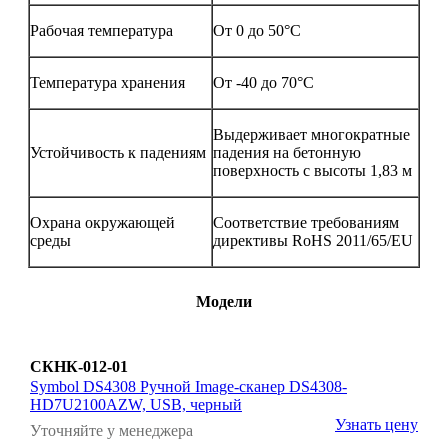
Рабочая температура
От 0 до 50°C
Температура хранения
От -40 до 70°C
Выдерживает многократные
Устойчивость к падениям
падения на бетонную
поверхность с высоты 1,83 м
Охрана окружающей
Соответствие требованиям
среды
директивы RoHS 2011/65/EU
Модели
СКНК-012-01
Symbol DS4308 Ручной Image-сканер DS4308-
HD7U2100AZW, USB, черный
Узнать цену
Уточняйте у менеджера