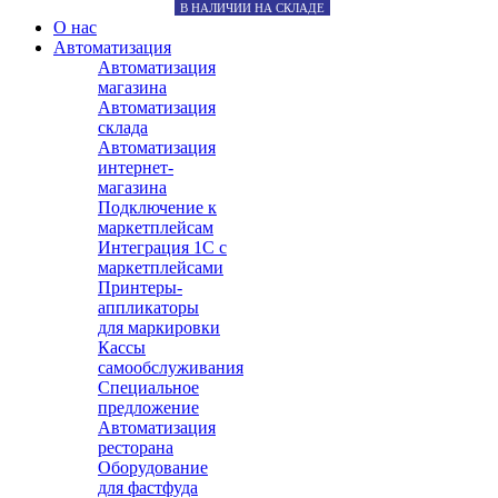
В НАЛИЧИИ НА СКЛАДЕ
О нас
Автоматизация
Автоматизация
магазина
Автоматизация
склада
Автоматизация
интернет-
магазина
Подключение к
маркетплейсам
Интеграция 1С с
маркетплейсами
Принтеры-
аппликаторы
для маркировки
Кассы
самообслуживания
Специальное
предложение
Автоматизация
ресторана
Оборудование
для фастфуда