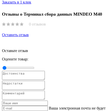
Заказать в 1 клик
Отзывы о Терминал сбора данных MINDEO M40
0 отзывов
Оставить отзыв
Оставьте отзыв
Оцените товар:
Ваша электронная почта не будет