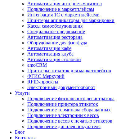
Автоматизация интернет-магазина
Подключение к маркетплейсам
Интеграция 1С с маркетплейсами
Принтеры-аппликаторы для маркировки
Кассы самообслуживания
Специальное предложение
Автоматизация ресторана
Оборудование для фастфуда
Автоматизация кафе
Автоматизация клуба
Автоматизация столовой
amoCRM
Принтеры этикеток для маркетплейсов
ФГИС Меркурий
RFID-проекты
Электронный документооборот
Услуги
Подключение фискального регистратора
Подключение принтера этикеток
Подключение терминала сбора данных
Подключение электронных весов
Подключение весов с печатью этикеток
Подключение дисплея покупателя
Блог
Контакты