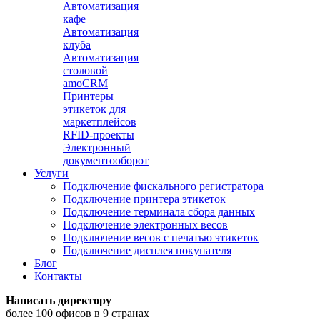
Автоматизация
кафе
Автоматизация
клуба
Автоматизация
столовой
amoCRM
Принтеры
этикеток для
маркетплейсов
RFID-проекты
Электронный
документооборот
Услуги
Подключение фискального регистратора
Подключение принтера этикеток
Подключение терминала сбора данных
Подключение электронных весов
Подключение весов с печатью этикеток
Подключение дисплея покупателя
Блог
Контакты
Написать директору
более 100 офисов в 9 странах