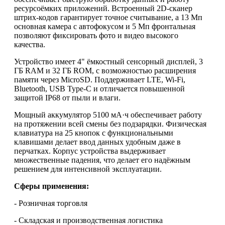
ресурсоёмких приложений. Встроенный 2D-сканер
штрих-кодов гарантирует точное считывание, а 13 Мп
основная камера с автофокусом и 5 Мп фронтальная
позволяют фиксировать фото и видео высокого
качества.
Устройство имеет 4" ёмкостный сенсорный дисплей, 3
ГБ RAM и 32 ГБ ROM, с возможностью расширения
памяти через MicroSD. Поддерживает LTE, Wi-Fi,
Bluetooth, USB Type-C и отличается повышенной
защитой IP68 от пыли и влаги.
Мощный аккумулятор 5100 мА·ч обеспечивает работу
на протяжении всей смены без подзарядки. Физическая
клавиатура на 25 кнопок с функциональными
клавишами делает ввод данных удобным даже в
перчатках. Корпус устройства выдерживает
множественные падения, что делает его надёжным
решением для интенсивной эксплуатации.
Сферы применения:
- Розничная торговля
- Складская и производственная логистика