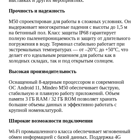
выставках и других мероприятиях.
Прочность и надежность
M50 спроектирован для работы в сложных условиях. Он
выдерживает многократные падения с высоты до 1,5 м
на бетонный пол. Класс защиты IP68 гарантирует
полную пыленепроницаемость и защиту от длительного
погружения в воду. Терминал стабильно работает при
экстремальных температурах — от –20°C до +50°C, что
делает его идеальным решением для работы как в
холодных складах, так и под открытым солнцем.
Высокая производительность
Оснащенный 8-ядерным процессором и современной
ОС Android 11, Mindeo M50 обеспечивает быструю,
стабильную и плавную работу приложений. Объем
памяти 3 ГБ RAM / 32 ГБ ROM позволяет хранить
большие объемы данных и эффективно работать с
крупной номенклатурой.
Широкие возможности подключения
Wi-Fi промышленного класса обеспечивает мгновенный
обмен информацией с базой данных. Поддержка 4G