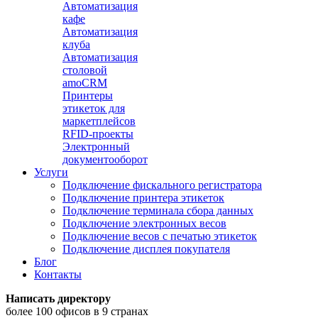
Автоматизация
кафе
Автоматизация
клуба
Автоматизация
столовой
amoCRM
Принтеры
этикеток для
маркетплейсов
RFID-проекты
Электронный
документооборот
Услуги
Подключение фискального регистратора
Подключение принтера этикеток
Подключение терминала сбора данных
Подключение электронных весов
Подключение весов с печатью этикеток
Подключение дисплея покупателя
Блог
Контакты
Написать директору
более 100 офисов в 9 странах