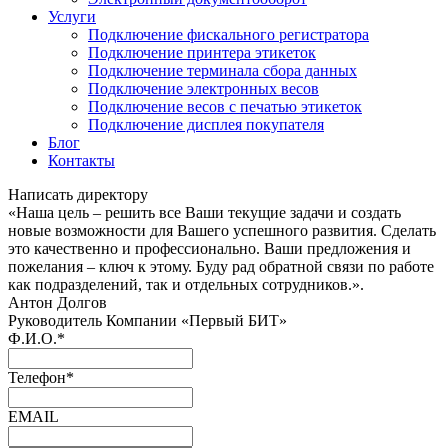
Услуги
Подключение фискального регистратора
Подключение принтера этикеток
Подключение терминала сбора данных
Подключение электронных весов
Подключение весов с печатью этикеток
Подключение дисплея покупателя
Блог
Контакты
Написать директору
«Наша цель – решить все Ваши текущие задачи и создать
новые возможности для Вашего успешного развития. Сделать
это качественно и профессионально. Ваши предложения и
пожелания – ключ к этому. Буду рад обратной связи по работе
как подразделений, так и отдельных сотрудников.».
Антон Долгов
Руководитель Компании «Первый БИТ»
Ф.И.О.
*
Телефон
*
EMAIL