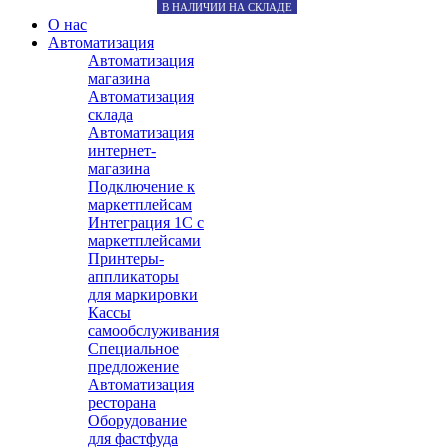
В НАЛИЧИИ НА СКЛАДЕ
О нас
Автоматизация
Автоматизация
магазина
Автоматизация
склада
Автоматизация
интернет-
магазина
Подключение к
маркетплейсам
Интеграция 1С с
маркетплейсами
Принтеры-
аппликаторы
для маркировки
Кассы
самообслуживания
Специальное
предложение
Автоматизация
ресторана
Оборудование
для фастфуда