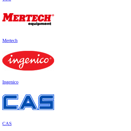
Mertech
Ingenico
CAS