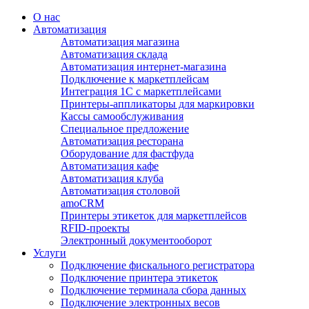
О нас
Автоматизация
Автоматизация магазина
Автоматизация склада
Автоматизация интернет-магазина
Подключение к маркетплейсам
Интеграция 1С с маркетплейсами
Принтеры-аппликаторы для маркировки
Кассы самообслуживания
Специальное предложение
Автоматизация ресторана
Оборудование для фастфуда
Автоматизация кафе
Автоматизация клуба
Автоматизация столовой
amoCRM
Принтеры этикеток для маркетплейсов
RFID-проекты
Электронный документооборот
Услуги
Подключение фискального регистратора
Подключение принтера этикеток
Подключение терминала сбора данных
Подключение электронных весов