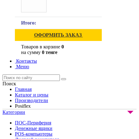
Итого:
ОФОРМИТЬ ЗАКАЗ
Товаров в корзине
0
на сумму
0 тенге
Контакты
Меню
Поиск
Главная
Каталог и цены
Производители
Posiflex
Категории
ПОС-Периферия
Денежные ящики
POS-компьютеры