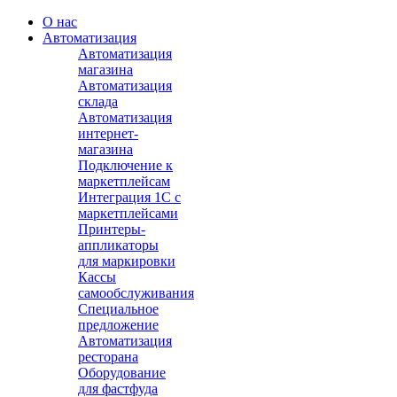
О нас
Автоматизация
Автоматизация
магазина
Автоматизация
склада
Автоматизация
интернет-
магазина
Подключение к
маркетплейсам
Интеграция 1С с
маркетплейсами
Принтеры-
аппликаторы
для маркировки
Кассы
самообслуживания
Специальное
предложение
Автоматизация
ресторана
Оборудование
для фастфуда