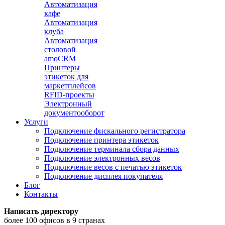
Автоматизация
кафе
Автоматизация
клуба
Автоматизация
столовой
amoCRM
Принтеры
этикеток для
маркетплейсов
RFID-проекты
Электронный
документооборот
Услуги
Подключение фискального регистратора
Подключение принтера этикеток
Подключение терминала сбора данных
Подключение электронных весов
Подключение весов с печатью этикеток
Подключение дисплея покупателя
Блог
Контакты
Написать директору
более 100 офисов в 9 странах