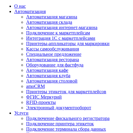
О нас
Автоматизация
Автоматизация магазина
Автоматизация склада
Автоматизация интернет-магазина
Подключение к маркетплейсам
Интеграция 1С с маркетплейсами
Принтеры-аппликаторы для маркировки
Кассы самообслуживания
Специальное предложение
Автоматизация ресторана
Оборудование для фастфуда
Автоматизация кафе
Автоматизация клуба
Автоматизация столовой
amoCRM
Принтеры этикеток для маркетплейсов
ФГИС Меркурий
RFID-проекты
Электронный документооборот
Услуги
Подключение фискального регистратора
Подключение принтера этикеток
Подключение терминала сбора данных