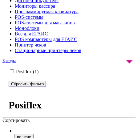
Дисплей покупателя
Мониторы кассира
Программируемая клавиатура
POS-системы
POS-системы для магазинов
Моноблоки
Все для ЕГАИС
POS компьютеры для ЕГАИС
Принтер чеков
Стационарные принтеры чеков
Бренды
Posiflex (
1
)
Posiflex
Сортировать
по цене